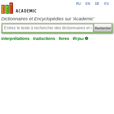
RU
EN
DE
ES
fr-academic.com
Dictionnaires et Encyclopédies sur 'Academic'
Recherche!
interprétations
traductions
livres
Игры ⚽